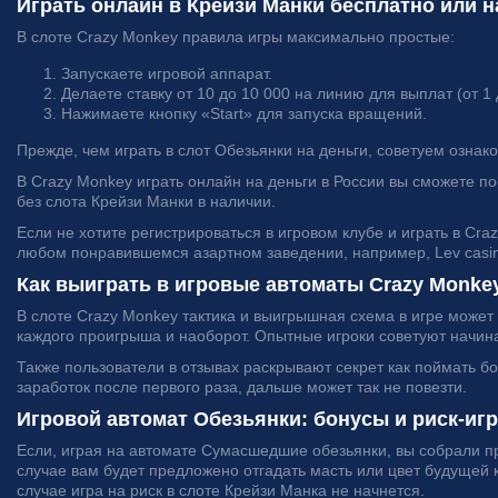
Играть онлайн в Крейзи Манки бесплатно или 
В слоте Crazy Monkey правила игры максимально простые:
Запускаете игровой аппарат.
Делаете ставку от 10 до 10 000 на линию для выплат (от 1 
Нажимаете кнопку «Start» для запуска вращений.
Прежде, чем играть в слот Обезьянки на деньги, советуем ознак
В Crazy Monkey играть онлайн на деньги в России вы сможете по
без слота Крейзи Манки в наличии.
Если не хотите регистрироваться в игровом клубе и играть в Cra
любом понравившемся азартном заведении, например, Lev casi
Как выиграть в игровые автоматы Crazy Monkey 
В слоте Crazy Monkey тактика и выигрышная схема в игре может
каждого проигрыша и наоборот. Опытные игроки советуют начинат
Также пользователи в отзывах раскрывают секрет как поймать бо
заработок после первого раза, дальше может так не повезти.
Игровой автомат Обезьянки: бонусы и риск-иг
Если, играя на автомате Сумасшедшие обезьянки, вы собрали пр
случае вам будет предложено отгадать масть или цвет будущей 
случае игра на риск в слоте Крейзи Манка не начнется.