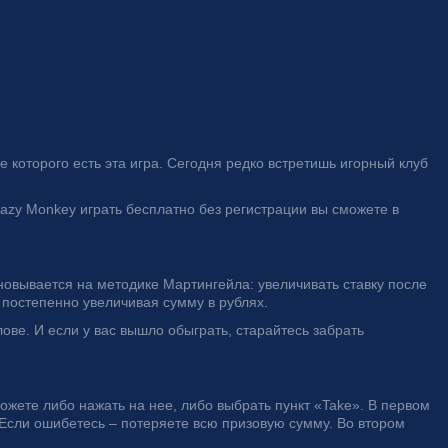
те которого есть эта игра. Сегодня редко встретишь игорный клуб
Crazy Monkey играть бесплатно без регистрации вы сможете в
новывается на методике Мартингейла: увеличивать ставку после
 постепенно увеличивая сумму в рублях.
лове. И если у вас вышло обыграть, старайтесь забрать
ожете либо нажать на нее, либо выбрать пункт «Take». В первом
 Если ошибетесь – потеряете всю призовую сумму. Во втором